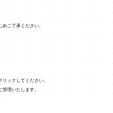
じめご了承ください。
。
クリックしてください。
に管理いたします。