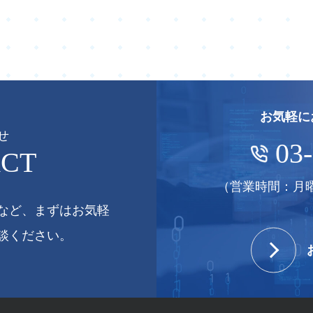
お気軽に
せ
03
CT
（営業時間：月曜日～
など、まずはお気軽
談ください。