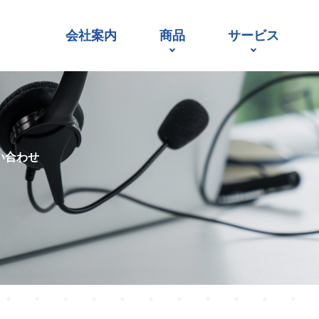
会社案内
商品
サービス
建機レンタルシステム
システム開発
SmartAccess
インフラ構築
い合わせ
点検記録簿
システムコンシェル